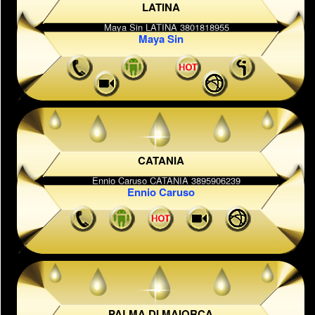
LATINA
Maya Sin
CATANIA
Ennio Caruso
PALMA DI MAIORCA