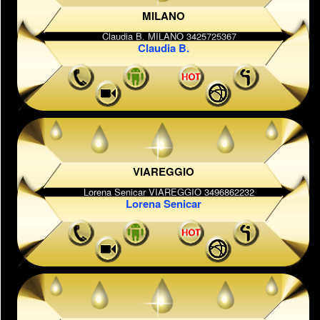
MILANO
Claudia B.
VIAREGGIO
Lorena Senicar