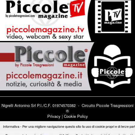
Nigrelli Antonino Srl P.I./C.F. 01974570382 - Circuito
Piccole Trasgressioni
®
Privacy
|
Cookie Policy
Informativa - Per una migliore navigazione questo sito fa uso di cookie propri e di terze part