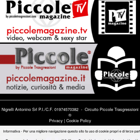
Nigrelli Antonino Srl P.I./C.F. 01974570382 - Circuito
Piccole Trasgressioni
®
Privacy
|
Cookie Policy
Informativa - Per una migliore navigazione questo sito fa uso di cookie propri e di terze part