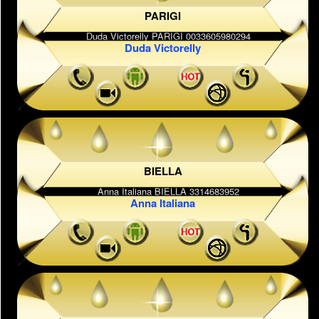
PARIGI
Duda Victorelly
BIELLA
Anna Italiana