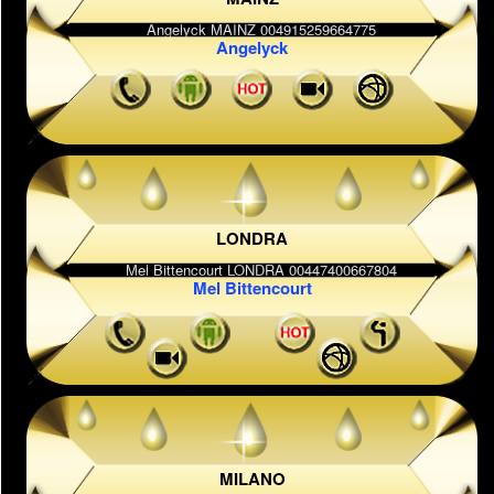
Angelyck
LONDRA
Mel Bittencourt
MILANO