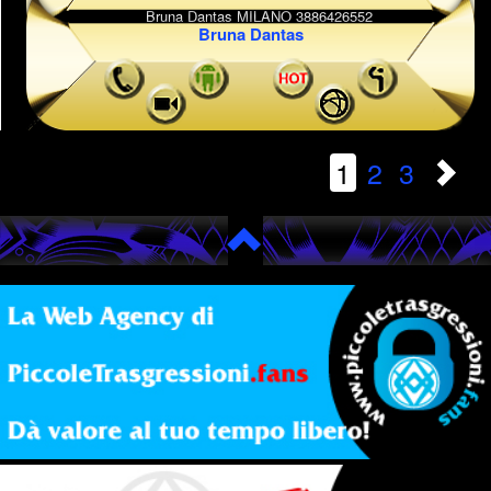
Bruna Dantas
1
2
3