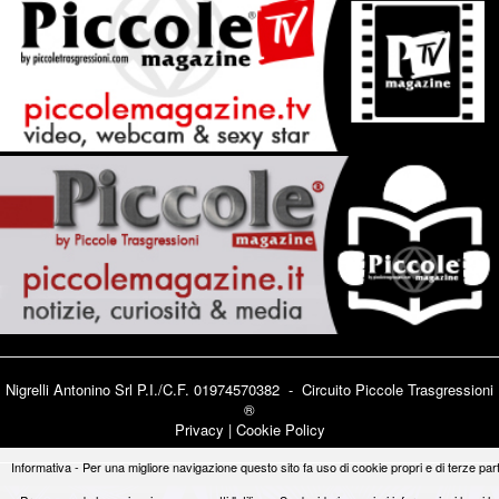
Nigrelli Antonino Srl P.I./C.F. 01974570382 - Circuito
Piccole Trasgressioni
®
Privacy
|
Cookie Policy
Informativa - Per una migliore navigazione questo sito fa uso di cookie propri e di terze part