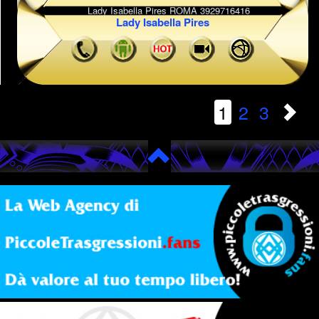
Lady Isabella Pires
1
2
3