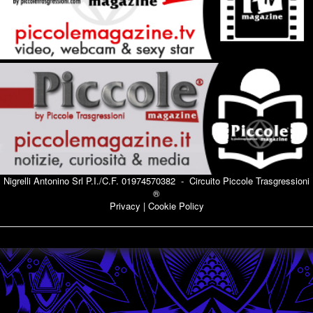
Nigrelli Antonino Srl P.I./C.F. 01974570382 - Circuito
Piccole Trasgressioni
®
Privacy
|
Cookie Policy