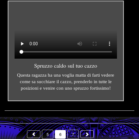
Spruzzo caldo sul tuo cazzo
Questa ragazza ha una voglia matta di farti vedere
come sa succhiare il cazzo, prenderlo in tutte le
posizioni e venire con uno spruzzo fortissimo!
5
6
7